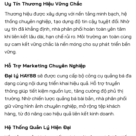
Uy Tín Thương Hiệu Vững Chắc
Thương hiệu được xây dựng với nền tảng minh bạch, hệ
thống chuyên nghiệp, tạo dựng độ tin cậy tuyệt đối. Nhờ
uy tín đã khẳng định, nhà phân phối hoàn toàn yên tâm
khi liên kết lâu dài, hạn chế rủi ro. Môi trường an toàn cùng
sự cam kết vững chắc là nền móng cho sự phát triển bền
vững.
Hỗ Trợ Marketing Chuyên Nghiệp
Đại lý HAY88
sẽ được cung cấp bộ công cụ quảng bá đa
dạng cùng nội dung triển khai hiệu quả. Hỗ trợ truyền
thông giúp tiết kiệm nguồn lực, tăng cường độ phủ thị
trường. Nhờ chiến lược quảng bá bài bản, nhà phân phối
giữ vững hình ảnh chuyên nghiệp, mở rộng tệp khách
hàng, từ đó nâng cao hiệu quả liên kết kinh doanh.
Hệ Thống Quản Lý Hiện Đại