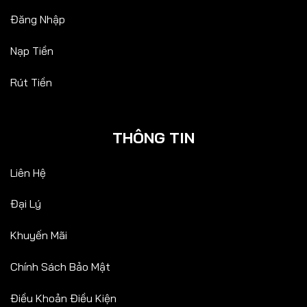
Đăng Nhập
Nạp Tiền
Rút Tiền
THÔNG TIN
Liên Hệ
Đại Lý
Khuyến Mãi
Chính Sách Bảo Mật
Điều Khoản Điều Kiện