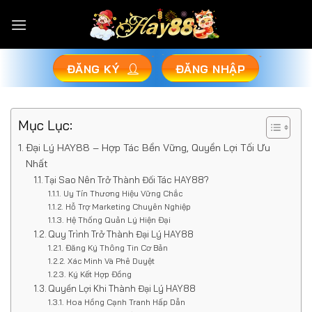
Bỏ
qua
nội
dung
ĐĂNG KÝ
ĐĂNG NHẬP
Mục Lục:
Đại Lý HAY88 – Hợp Tác Bền Vững, Quyền Lợi Tối Ưu
Nhất
Tại Sao Nên Trở Thành Đối Tác HAY88?
Uy Tín Thương Hiệu Vững Chắc
Hỗ Trợ Marketing Chuyên Nghiệp
Hệ Thống Quản Lý Hiện Đại
Quy Trình Trở Thành Đại Lý HAY88
Đăng Ký Thông Tin Cơ Bản
Xác Minh Và Phê Duyệt
Ký Kết Hợp Đồng
Quyền Lợi Khi Thành Đại Lý HAY88
Hoa Hồng Cạnh Tranh Hấp Dẫn