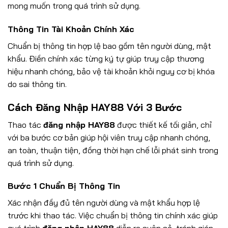
mong muốn trong quá trình sử dụng.
Thông Tin Tài Khoản Chính Xác
Chuẩn bị thông tin hợp lệ bao gồm tên người dùng, mật
khẩu. Điền chính xác từng ký tự giúp truy cập thương
hiệu nhanh chóng, bảo vệ tài khoản khỏi nguy cơ bị khóa
do sai thông tin.
Cách Đăng Nhập HAY88 Với 3 Bước
Thao tác
đăng nhập HAY88
được thiết kế tối giản, chỉ
với ba bước cơ bản giúp hội viên truy cập nhanh chóng,
an toàn, thuận tiện, đồng thời hạn chế lỗi phát sinh trong
quá trình sử dụng.
Bước 1 Chuẩn Bị Thông Tin
Xác nhận đầy đủ tên người dùng và mật khẩu hợp lệ
trước khi thao tác. Việc chuẩn bị thông tin chính xác giúp