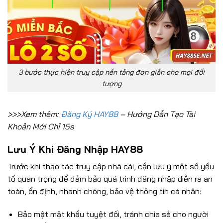
3 bước thực hiện truy cập nền tảng đơn giản cho mọi đối
tượng
>>>Xem thêm:
Đăng Ký HAY88
– Hướng Dẫn Tạo Tài
Khoản Mới Chỉ 15s
Lưu Ý Khi Đăng Nhập HAY88
Trước khi thao tác truy cập nhà cái, cần lưu ý một số yếu
tố quan trọng để đảm bảo quá trình đăng nhập diễn ra an
toàn, ổn định, nhanh chóng, bảo vệ thông tin cá nhân:
Bảo mật mật khẩu tuyệt đối, tránh chia sẻ cho người