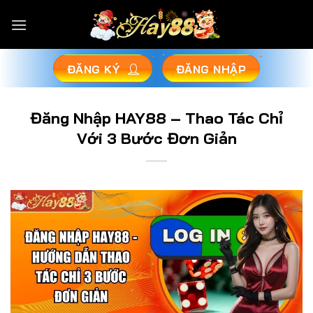
Bỏ
qua
nội
dung
ĐĂNG KÝ
ĐĂNG NHẬP
Đăng Nhập HAY88 – Thao Tác Chỉ
Với 3 Bước Đơn Giản