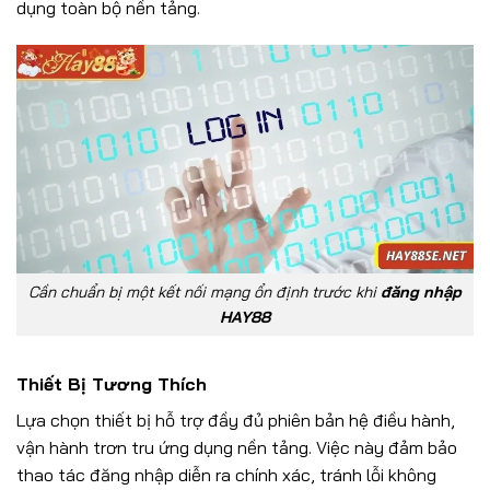
dụng toàn bộ nền tảng.
Cần chuẩn bị một kết nối mạng ổn định trước khi
đăng nhập
HAY88
Thiết Bị Tương Thích
Lựa chọn thiết bị hỗ trợ đầy đủ phiên bản hệ điều hành,
vận hành trơn tru ứng dụng nền tảng. Việc này đảm bảo
thao tác đăng nhập diễn ra chính xác, tránh lỗi không