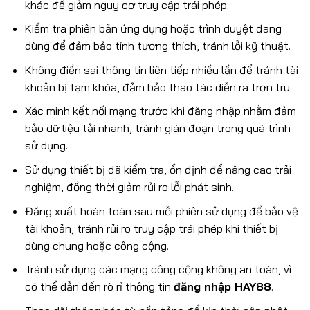
khác để giảm nguy cơ truy cập trái phép.
Kiểm tra phiên bản ứng dụng hoặc trình duyệt đang
dùng để đảm bảo tính tương thích, tránh lỗi kỹ thuật.
Không điền sai thông tin liên tiếp nhiều lần để tránh tài
khoản bị tạm khóa, đảm bảo thao tác diễn ra trơn tru.
Xác minh kết nối mạng trước khi đăng nhập nhằm đảm
bảo dữ liệu tải nhanh, tránh gián đoạn trong quá trình
sử dụng.
Sử dụng thiết bị đã kiểm tra, ổn định để nâng cao trải
nghiệm, đồng thời giảm rủi ro lỗi phát sinh.
Đăng xuất hoàn toàn sau mỗi phiên sử dụng để bảo vệ
tài khoản, tránh rủi ro truy cập trái phép khi thiết bị
dùng chung hoặc công cộng.
Tránh sử dụng các mạng công cộng không an toàn, vì
có thể dẫn đến rò rỉ thông tin
đăng nhập HAY88
.