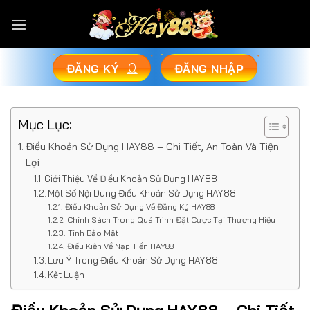
Bỏ
qua
nội
dung
ĐĂNG KÝ
ĐĂNG NHẬP
Mục Lục:
Điều Khoản Sử Dụng HAY88 – Chi Tiết, An Toàn Và Tiện
Lợi
Giới Thiệu Về Điều Khoản Sử Dụng HAY88
Một Số Nội Dung Điều Khoản Sử Dụng HAY88
Điều Khoản Sử Dụng Về Đăng Ký HAY88
Chính Sách Trong Quá Trình Đặt Cược Tại Thương Hiệu
Tính Bảo Mật
Điều Kiện Về Nạp Tiền HAY88
Lưu Ý Trong Điều Khoản Sử Dụng HAY88
Kết Luận