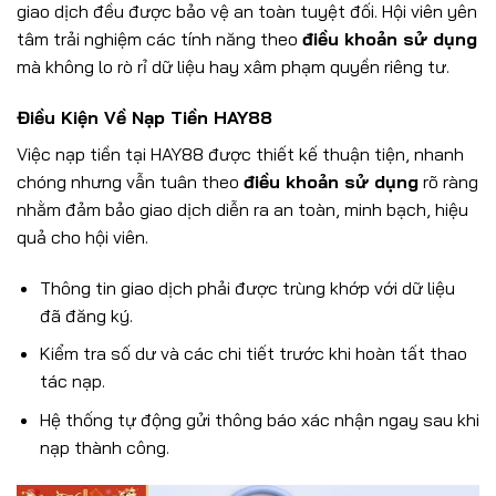
giao dịch đều được bảo vệ an toàn tuyệt đối. Hội viên yên
tâm trải nghiệm các tính năng theo
điều khoản sử dụng
mà không lo rò rỉ dữ liệu hay xâm phạm quyền riêng tư.
Điều Kiện Về Nạp Tiền HAY88
Việc nạp tiền tại HAY88 được thiết kế thuận tiện, nhanh
chóng nhưng vẫn tuân theo
điều khoản sử dụng
rõ ràng
nhằm đảm bảo giao dịch diễn ra an toàn, minh bạch, hiệu
quả cho hội viên.
Thông tin giao dịch phải được trùng khớp với dữ liệu
đã đăng ký.
Kiểm tra số dư và các chi tiết trước khi hoàn tất thao
tác nạp.
Hệ thống tự động gửi thông báo xác nhận ngay sau khi
nạp thành công.