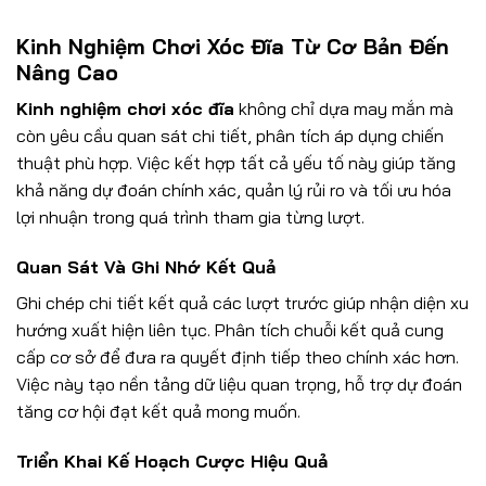
Kinh Nghiệm Chơi Xóc Đĩa Từ Cơ Bản Đến
Nâng Cao
Kinh nghiệm chơi xóc đĩa
không chỉ dựa may mắn mà
còn yêu cầu quan sát chi tiết, phân tích áp dụng chiến
thuật phù hợp. Việc kết hợp tất cả yếu tố này giúp tăng
khả năng dự đoán chính xác, quản lý rủi ro và tối ưu hóa
lợi nhuận trong quá trình tham gia từng lượt.
Quan Sát Và Ghi Nhớ Kết Quả
Ghi chép chi tiết kết quả các lượt trước giúp nhận diện xu
hướng xuất hiện liên tục. Phân tích chuỗi kết quả cung
cấp cơ sở để đưa ra quyết định tiếp theo chính xác hơn.
Việc này tạo nền tảng dữ liệu quan trọng, hỗ trợ dự đoán
tăng cơ hội đạt kết quả mong muốn.
Triển Khai Kế Hoạch Cược Hiệu Quả