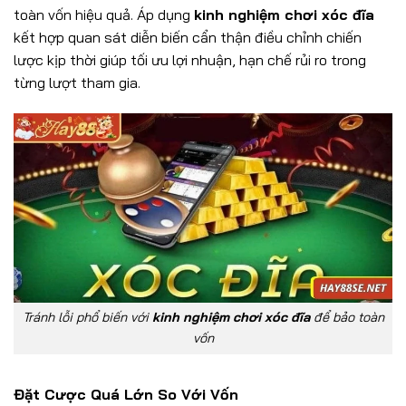
toàn vốn hiệu quả. Áp dụng
kinh nghiệm chơi xóc đĩa
kết hợp quan sát diễn biến cẩn thận điều chỉnh chiến
lược kịp thời giúp tối ưu lợi nhuận, hạn chế rủi ro trong
từng lượt tham gia.
Tránh lỗi phổ biến với
kinh nghiệm chơi xóc đĩa
để bảo toàn
vốn
Đặt Cược Quá Lớn So Với Vốn