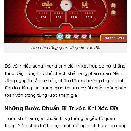
Góc nhìn tổng quan về game xóc đĩa
Đối với nhiều sòng, mang tính giải trí kết hợp cơ hội thắng,
thúc đẩy hứng thú thử thách khả năng phán đoán. Nắm
vững nguyên tắc cơ bản, nhận diện xu hướng duy trì bình
tĩnh là điều quan trọng, giúp tối ưu cơ hội chiến thắng bảo
toàn vốn trong từng lượt tham gia.
Những Bước Chuẩn Bị Trước Khi Xóc Đĩa
Trước khi tham gia, chuẩn bị kỹ lưỡng là yếu tố quan
trọng. Nắm chắc luật, chọn môi trường minh bạch áp dụng