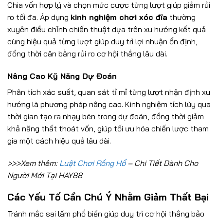
Chia vốn hợp lý và chọn mức cược từng lượt giúp giảm rủi
ro tối đa. Áp dụng
kinh nghiệm chơi xóc đĩa
thường
xuyên điều chỉnh chiến thuật dựa trên xu hướng kết quả
cùng hiệu quả từng lượt giúp duy trì lợi nhuận ổn định,
đồng thời cân bằng rủi ro cơ hội thắng lâu dài.
Nâng Cao Kỹ Năng Dự Đoán
Phân tích xác suất, quan sát tỉ mỉ từng lượt nhận định xu
hướng là phương pháp nâng cao. Kinh nghiệm tích lũy qua
thời gian tạo ra nhạy bén trong dự đoán, đồng thời giảm
khả năng thất thoát vốn, giúp tối ưu hóa chiến lược tham
gia một cách hiệu quả lâu dài.
>>>Xem thêm:
Luật Chơi Rồng Hổ
– Chi Tiết Dành Cho
Người Mới Tại HAY88
Các Yếu Tố Cần Chú Ý Nhằm Giảm Thất Bại
Tránh mắc sai lầm phổ biến giúp duy trì cơ hội thắng bảo