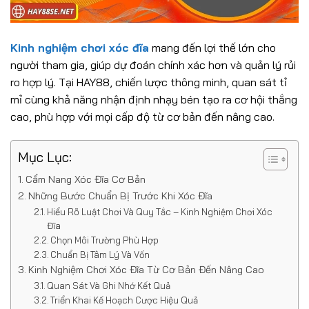
Kinh nghiệm chơi xóc đĩa
mang đến lợi thế lớn cho
người tham gia, giúp dự đoán chính xác hơn và quản lý rủi
ro hợp lý. Tại HAY88, chiến lược thông minh, quan sát tỉ
mỉ cùng khả năng nhận định nhạy bén tạo ra cơ hội thắng
cao, phù hợp với mọi cấp độ từ cơ bản đến nâng cao.
Mục Lục:
Cẩm Nang Xóc Đĩa Cơ Bản
Những Bước Chuẩn Bị Trước Khi Xóc Đĩa
Hiểu Rõ Luật Chơi Và Quy Tắc – Kinh Nghiệm Chơi Xóc
Đĩa
Chọn Môi Trường Phù Hợp
Chuẩn Bị Tâm Lý Và Vốn
Kinh Nghiệm Chơi Xóc Đĩa Từ Cơ Bản Đến Nâng Cao
Quan Sát Và Ghi Nhớ Kết Quả
Triển Khai Kế Hoạch Cược Hiệu Quả