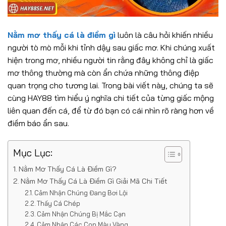
Nằm mơ thấy cá là điềm gì
luôn là câu hỏi khiến nhiều
người tò mò mỗi khi tỉnh dậy sau giấc mơ. Khi chúng xuất
hiện trong mơ, nhiều người tin rằng đây không chỉ là giấc
mơ thông thường mà còn ẩn chứa những thông điệp
quan trọng cho tương lai. Trong bài viết này, chúng ta sẽ
cùng HAY88 tìm hiểu ý nghĩa chi tiết của từng giấc mộng
liên quan đến cá, để từ đó bạn có cái nhìn rõ ràng hơn về
điềm báo ẩn sau.
Mục Lục:
Nằm Mơ Thấy Cá Là Điềm Gì?
Nằm Mơ Thấy Cá Là Điềm Gì Giải Mã Chi Tiết
Cảm Nhận Chúng Đang Bơi Lội
Thấy Cá Chép
Cảm Nhận Chúng Bị Mắc Cạn
Cảm Nhận Các Con Màu Vàng