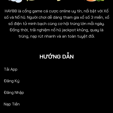
HAY88 là cổng game cá cược online uy tín, nổi bật với Xổ
số và Nổ hũ. Người chơi dễ dàng tham gia xổ số 3 miền, xổ
số điện tử minh bạch cùng cơ hội trúng lớn mỗi ngày.
Đồng thời, trải nghiệm nổ hũ jackpot khủng, quay là
trúng, nạp rút nhanh và an toàn tuyệt đối.
HƯỚNG DẪN
Tải App
Đăng Ký
Đăng Nhập
Nạp Tiền