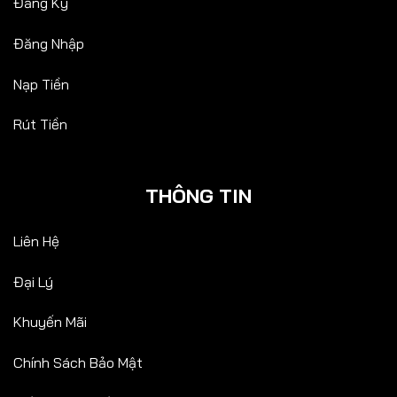
Đăng Ký
Đăng Nhập
Nạp Tiền
Rút Tiền
THÔNG TIN
Liên Hệ
Đại Lý
Khuyến Mãi
Chính Sách Bảo Mật