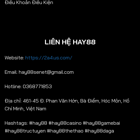
Điều Khoản Điều Kiện
LIÊN HỆ HAY88
Website:
https://2a4.us.com/
Email:
hay88senet@gmail.com
Hotline: 0368771853
Địa chỉ: 461-45 Đ. Phan Văn Hớn, Bà Điểm, Hóc Môn, Hồ
Chí Minh, Việt Nam
Hashtags: #hay88 #hay88casino #hay88gamebai
#hay88tructuyen #hay88thethao #hay88daga