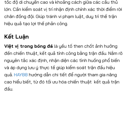
tốc độ di chuyển cao và khoảng cách giữa các cầu thủ
lớn. Cần kiểm soát vị trí nhận định chính xác thời điểm rời
chân đồng đội. Giúp tránh vi phạm luật, duy trì thế trận
hiệu quả tạo lợi thế phản công.
Kết Luận
Việt vị trong bóng đá
là yếu tố then chốt ảnh hưởng
đến chiến thuật, kết quả tính công bằng trận đấu. Nắm rõ
nguyên tắc xác định, nhận diện các tình huống phổ biến
và áp dụng lưu ý thực tế giúp kiểm soát trận đấu hiệu
quả.
HAY88
hướng dẫn chi tiết để người tham gia nâng
cao hiểu biết, từ đó tối ưu hóa chiến thuật kết quả trận
đấu.