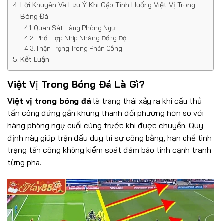
Lời Khuyên Và Lưu Ý Khi Gặp Tình Huống Việt Vị Trong
Bóng Đá
Quan Sát Hàng Phòng Ngự
Phối Hợp Nhịp Nhàng Đồng Đội
Thận Trọng Trong Phản Công
Kết Luận
Việt Vị Trong Bóng Đá Là Gì?
Việt vị trong bóng đá
là trạng thái xảy ra khi cầu thủ
tấn công đứng gần khung thành đối phương hơn so với
hàng phòng ngự cuối cùng trước khi được chuyền. Quy
định này giúp trận đấu duy trì sự công bằng, hạn chế tình
trạng tấn công không kiểm soát đảm bảo tính cạnh tranh
từng pha.