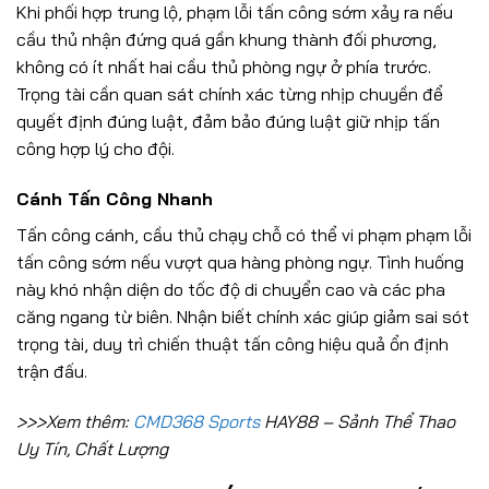
Khi phối hợp trung lộ, phạm lỗi tấn công sớm xảy ra nếu
cầu thủ nhận đứng quá gần khung thành đối phương,
không có ít nhất hai cầu thủ phòng ngự ở phía trước.
Trọng tài cần quan sát chính xác từng nhịp chuyền để
quyết định đúng luật, đảm bảo đúng luật giữ nhịp tấn
công hợp lý cho đội.
Cánh Tấn Công Nhanh
Tấn công cánh, cầu thủ chạy chỗ có thể vi phạm phạm lỗi
tấn công sớm nếu vượt qua hàng phòng ngự. Tình huống
này khó nhận diện do tốc độ di chuyển cao và các pha
căng ngang từ biên. Nhận biết chính xác giúp giảm sai sót
trọng tài, duy trì chiến thuật tấn công hiệu quả ổn định
trận đấu.
>>>Xem thêm:
CMD368 Sports
HAY88 – Sảnh Thể Thao
Uy Tín, Chất Lượng