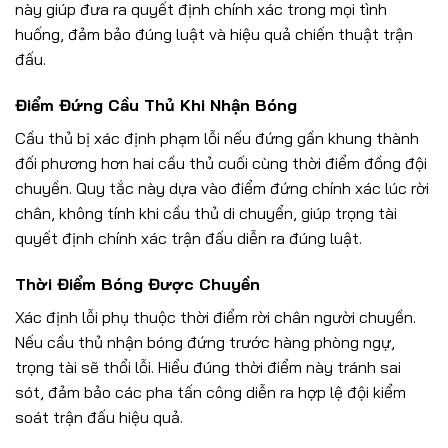
này giúp đưa ra quyết định chính xác trong mọi tình
huống, đảm bảo đúng luật và hiệu quả chiến thuật trận
đấu.
Điểm Đứng Cầu Thủ Khi Nhận Bóng
Cầu thủ bị xác định phạm lỗi nếu đứng gần khung thành
đối phương hơn hai cầu thủ cuối cùng thời điểm đồng đội
chuyền. Quy tắc này dựa vào điểm đứng chính xác lúc rời
chân, không tính khi cầu thủ di chuyển, giúp trọng tài
quyết định chính xác trận đấu diễn ra đúng luật.
Thời Điểm Bóng Được Chuyền
Xác định lỗi phụ thuộc thời điểm rời chân người chuyền.
Nếu cầu thủ nhận bóng đứng trước hàng phòng ngự,
trọng tài sẽ thổi lỗi. Hiểu đúng thời điểm này tránh sai
sót, đảm bảo các pha tấn công diễn ra hợp lệ đội kiểm
soát trận đấu hiệu quả.